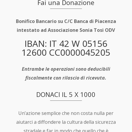
Fai una Donazione
Bonifico Bancario su C/C Banca di Piacenza
intestato ad Associazione Sonia Tosi ODV
IBAN: IT 42 W 05156
12600 CC0000045205
Entrambe le operazioni sono deducibili
fiscalmente con rilascio di ricevuta.
DONACI IL 5 X 1000
Un’azione semplice che non costa nulla per
aiutarci a diffondere la cultura della sicurezza
stradale e far in modo che quello che è