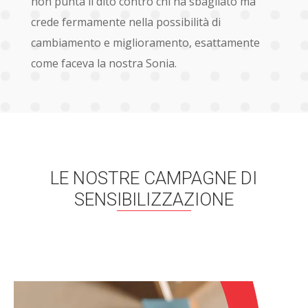
non punta il dito contro chi ha sbagliato ma
crede fermamente nella possibilità di
cambiamento e miglioramento, esattamente
come faceva la nostra Sonia.
LE NOSTRE CAMPAGNE DI
SENSIBILIZZAZIONE