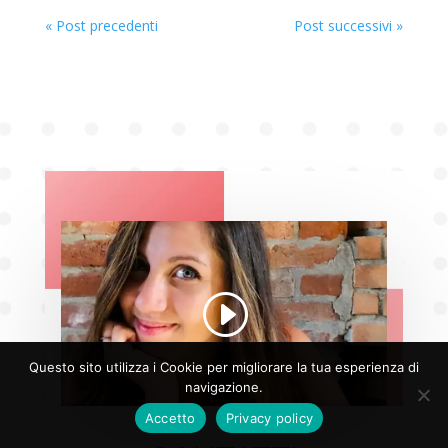
« Post precedenti
Post successivi »
Questo sito utilizza i Cookie per migliorare la tua esperienza di
navigazione.
Accetto
Privacy policy