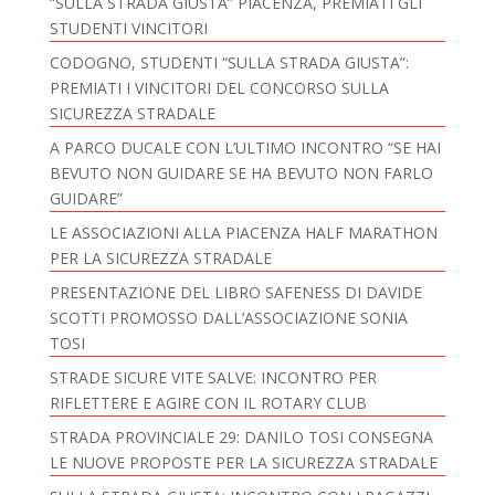
“SULLA STRADA GIUSTA” PIACENZA, PREMIATI GLI
STUDENTI VINCITORI
CODOGNO, STUDENTI “SULLA STRADA GIUSTA”:
PREMIATI I VINCITORI DEL CONCORSO SULLA
SICUREZZA STRADALE
A PARCO DUCALE CON L’ULTIMO INCONTRO “SE HAI
BEVUTO NON GUIDARE SE HA BEVUTO NON FARLO
GUIDARE”
LE ASSOCIAZIONI ALLA PIACENZA HALF MARATHON
PER LA SICUREZZA STRADALE
PRESENTAZIONE DEL LIBRO SAFENESS DI DAVIDE
SCOTTI PROMOSSO DALL’ASSOCIAZIONE SONIA
TOSI
STRADE SICURE VITE SALVE: INCONTRO PER
RIFLETTERE E AGIRE CON IL ROTARY CLUB
STRADA PROVINCIALE 29: DANILO TOSI CONSEGNA
LE NUOVE PROPOSTE PER LA SICUREZZA STRADALE