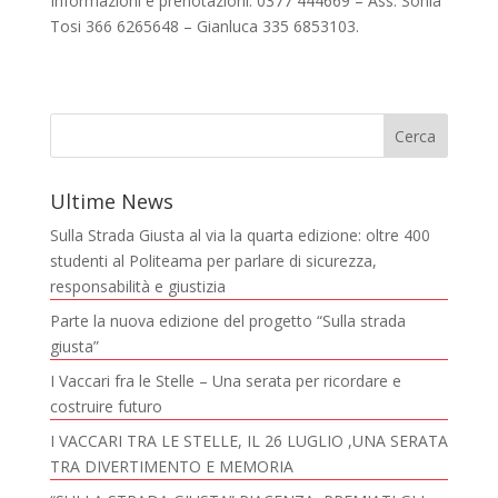
Informazioni e prenotazioni: 0377 444669 – Ass. Sonia
Tosi 366 6265648 – Gianluca 335 6853103.
Ultime News
Sulla Strada Giusta al via la quarta edizione: oltre 400
studenti al Politeama per parlare di sicurezza,
responsabilità e giustizia
Parte la nuova edizione del progetto “Sulla strada
giusta”
I Vaccari fra le Stelle – Una serata per ricordare e
costruire futuro
I VACCARI TRA LE STELLE, IL 26 LUGLIO ,UNA SERATA
TRA DIVERTIMENTO E MEMORIA