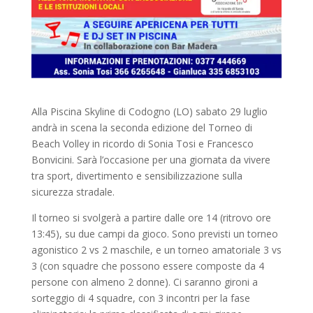
Alla Piscina Skyline di Codogno (LO) sabato 29 luglio
andrà in scena la seconda edizione del Torneo di
Beach Volley in ricordo di Sonia Tosi e Francesco
Bonvicini. Sarà l’occasione per una giornata da vivere
tra sport, divertimento e sensibilizzazione sulla
sicurezza stradale.
Il torneo si svolgerà a partire dalle ore 14 (ritrovo ore
13:45), su due campi da gioco. Sono previsti un torneo
agonistico 2 vs 2 maschile, e un torneo amatoriale 3 vs
3 (con squadre che possono essere composte da 4
persone con almeno 2 donne). Ci saranno gironi a
sorteggio di 4 squadre, con 3 incontri per la fase