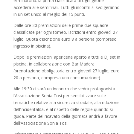
eliminatoria: la prima classificata di ogni girone
accederà alle semifinali. Tutti gli incontri si svolgeranno
in un set unico al meglio dei 15 punti.
Dalle ore 20 premiazioni delle prime due squadre
classificate per ogni torneo. Iscrizioni entro giovedì 27
luglio. Quota d’iscrizione euro 8 a persona (compreso
ingresso in piscina).
Dopo le premiazioni apericena aperto a tutti e Dj set in
piscina, in collaborazione con Bar Madera
(prenotazione obbligatoria entro giovedì 27 luglio; euro
20 a persona, compresa una consumazione).
Alle 19:30 ci sarà un incontro che vedrà protagonista
l’Associazione Sonia Tosi per sensibilizzare sulle
tematiche relative alla sicurezza stradale, alla riduzione
dell’incidentalità, e al rispetto delle regole quando si
guida. Parte del ricavato della giornata andrà a favore
dell’Associazione Sonia Tosi.