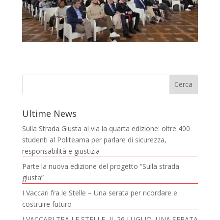
Ultime News
Sulla Strada Giusta al via la quarta edizione: oltre 400
studenti al Politeama per parlare di sicurezza,
responsabilità e giustizia
Parte la nuova edizione del progetto “Sulla strada
giusta”
I Vaccari fra le Stelle – Una serata per ricordare e
costruire futuro
I VACCARI TRA LE STELLE, IL 26 LUGLIO ,UNA SERATA