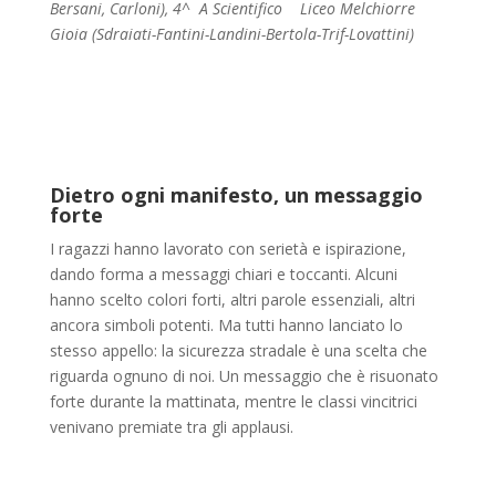
Bersani, Carloni), 4^ A Scientifico Liceo Melchiorre
Gioia (Sdraiati-Fantini-Landini-Bertola-Trif-Lovattini)
Dietro ogni manifesto, un messaggio
forte
I ragazzi hanno lavorato con serietà e ispirazione,
dando forma a messaggi chiari e toccanti. Alcuni
hanno scelto colori forti, altri parole essenziali, altri
ancora simboli potenti. Ma tutti hanno lanciato lo
stesso appello: la sicurezza stradale è una scelta che
riguarda ognuno di noi. Un messaggio che è risuonato
forte durante la mattinata, mentre le classi vincitrici
venivano premiate tra gli applausi.