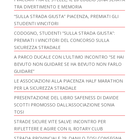
TRA DIVERTIMENTO E MEMORIA
“SULLA STRADA GIUSTA” PIACENZA, PREMIATI GLI
STUDENTI VINCITORI
CODOGNO, STUDENTI “SULLA STRADA GIUSTA”:
PREMIATI I VINCITORI DEL CONCORSO SULLA
SICUREZZA STRADALE
A PARCO DUCALE CON L’ULTIMO INCONTRO “SE HAI
BEVUTO NON GUIDARE SE HA BEVUTO NON FARLO
GUIDARE”
LE ASSOCIAZIONI ALLA PIACENZA HALF MARATHON
PER LA SICUREZZA STRADALE
PRESENTAZIONE DEL LIBRO SAFENESS DI DAVIDE
SCOTTI PROMOSSO DALL’ASSOCIAZIONE SONIA
TOSI
STRADE SICURE VITE SALVE: INCONTRO PER
RIFLETTERE E AGIRE CON IL ROTARY CLUB
STRADA PROVINCIALE 29: DANILO TOSI CONSEGNA