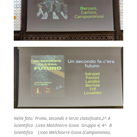
Nelle foto: Primo, secondo e terzo classificato,2^ A
Scientifico Liceo Melchiorre Gioia Gruppo 4, 4^ B
Scientifico Liceo Melchiorre Gioia (Campominosi,